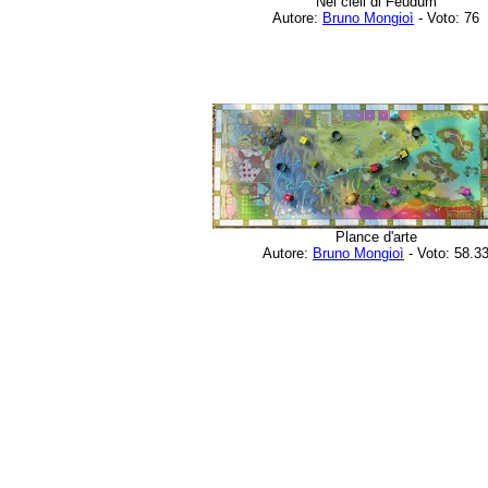
Nei cieli di Feudum
Autore:
Bruno Mongioì
- Voto: 76
Plance d'arte
Autore:
Bruno Mongioì
- Voto: 58.3