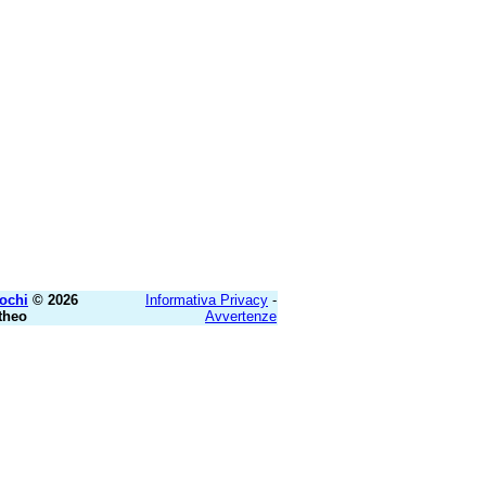
ochi
© 2026
Informativa Privacy
-
theo
Avvertenze