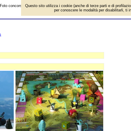
Foto concorso fotografico sul gioco da tavolo Feudum. Editore: Ghenos Gam
Questo sito utilizza i cookie (anche di terze parti e di profilazi
per conoscere le modalità per disabilitarli, ti 
s