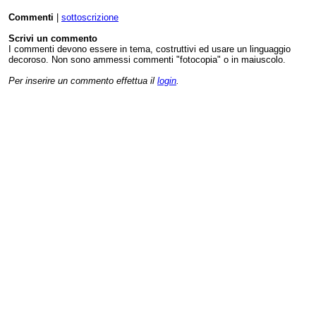
Commenti
|
sottoscrizione
Scrivi un commento
I commenti devono essere in tema, costruttivi ed usare un linguaggio
decoroso. Non sono ammessi commenti "fotocopia" o in maiuscolo.
Per inserire un commento effettua il
login
.