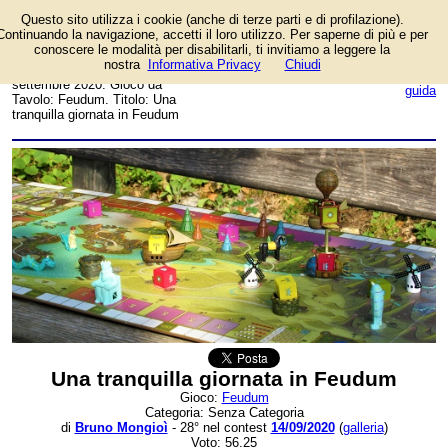
Questo sito utilizza i cookie (anche di terze parti e di profilazione).
Foto dell'autore Bruno
Continuando la navigazione, accetti il loro utilizzo. Per saperne di più e per
Mongioì candidata al contest
conoscere le modalità per disabilitarli, ti invitiamo a leggere la
fotografico su FotoGiochi.
nostra
Informativa Privacy
Chiudi
Data inserimento: domenica 13
login/registrati
settembre 2020. Gioco da
guida
Tavolo: Feudum. Titolo: Una
tranquilla giornata in Feudum
Una tranquilla giornata in Feudum
Gioco:
Feudum
Categoria: Senza Categoria
di
Bruno Mongioì
- 28° nel contest
14/09/2020
(
galleria
)
Voto: 56.25