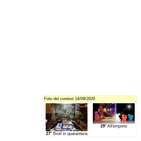
Foto del contest 14/09/2020
29°
All'emporio
27°
Bruti in quarantena