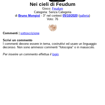
Nei cieli di Feudum
Gioco:
Feudum
Categoria: Senza Categoria
di
Bruno Mongioì
- 3° nel contest
05/10/2020
(
galleria
)
Voto: 76
Commenti
|
sottoscrizione
Scrivi un commento
I commenti devono essere in tema, costruttivi ed usare un linguaggio
decoroso. Non sono ammessi commenti "fotocopia" o in maiuscolo.
Per inserire un commento effettua il
login
.