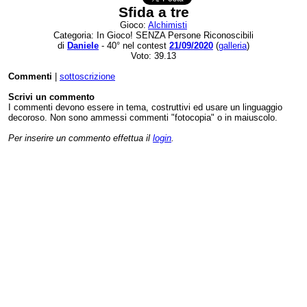
Sfida a tre
Gioco:
Alchimisti
Categoria: In Gioco! SENZA Persone Riconoscibili
di
Daniele
- 40° nel contest
21/09/2020
(
galleria
)
Voto: 39.13
Commenti
|
sottoscrizione
Scrivi un commento
I commenti devono essere in tema, costruttivi ed usare un linguaggio
decoroso. Non sono ammessi commenti "fotocopia" o in maiuscolo.
Per inserire un commento effettua il
login
.