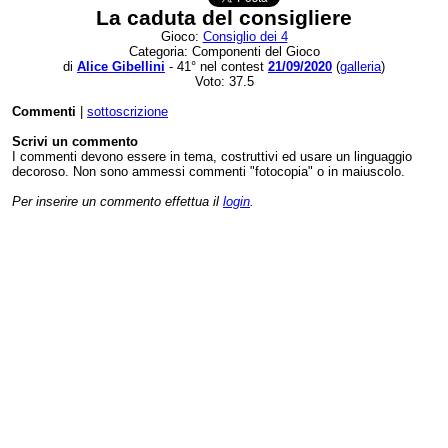
La caduta del consigliere
Gioco:
Consiglio dei 4
Categoria: Componenti del Gioco
di
Alice Gibellini
- 41° nel contest
21/09/2020
(
galleria
)
Voto: 37.5
Commenti
|
sottoscrizione
Scrivi un commento
I commenti devono essere in tema, costruttivi ed usare un linguaggio
decoroso. Non sono ammessi commenti "fotocopia" o in maiuscolo.
Per inserire un commento effettua il
login
.