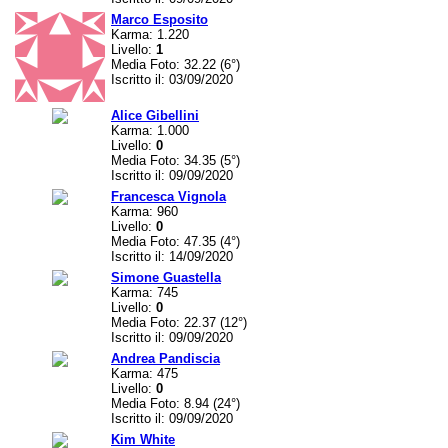
Marco Esposito
Karma: 1.220
Livello:
1
Media Foto: 32.22 (6°)
Iscritto il: 03/09/2020
Alice Gibellini
Karma: 1.000
Livello:
0
Media Foto: 34.35 (5°)
Iscritto il: 09/09/2020
Francesca Vignola
Karma: 960
Livello:
0
Media Foto: 47.35 (4°)
Iscritto il: 14/09/2020
Simone Guastella
Karma: 745
Livello:
0
Media Foto: 22.37 (12°)
Iscritto il: 09/09/2020
Andrea Pandiscia
Karma: 475
Livello:
0
Media Foto: 8.94 (24°)
Iscritto il: 09/09/2020
Kim White