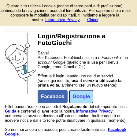
Questo sito utilizza i cookie (anche di terze parti e di profilazione).
Pagina di login/registrazione
Continuando la navigazione, accetti il loro utilizzo. Per saperne di più e per
al sito FotoGiochi, per
conoscere le modalità per disabilitarli, ti invitiamo a leggere la
partecipare alle attività del
nostra
Informativa Privacy
Chiudi
sito. Per l'accesso è richiesto un account facebook o google.
Login/Registrazione a
FotoGiochi
Salve!
Per l'accesso, FotoGiochi utilizza o
Facebook
o un
account Google
(quello che si usa per i servizi
Google, come Gmail o G+).
Effettua il login usando uno dei due servizi
(se sei già iscritto,
usa il servizio utilizzato la
prima volta
, altrimenti crei un nuovo utente):
Facebook
Google
Effettuando l'iscrizione accetti il
Regolamento
del sito riportato nella
Guida
e confermi di aver letto la nostra
Informativa Privacy
,
compresa la sezione dedicata all'uso dei cookie. Inoltre accetti di
ricevere notizie dal sito (che potrai disattivare in qualsiasi momento).
Se non hai ancora un account puoi crearlo facilmente qui:
Facebook
-
Google
.