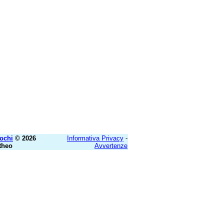
ochi
© 2026
Informativa Privacy
-
theo
Avvertenze