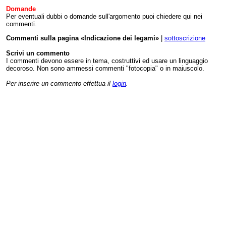
Domande
Per eventuali dubbi o domande sull'argomento puoi chiedere qui nei
commenti.
Commenti sulla pagina «Indicazione dei legami»
|
sottoscrizione
Scrivi un commento
I commenti devono essere in tema, costruttivi ed usare un linguaggio
decoroso. Non sono ammessi commenti "fotocopia" o in maiuscolo.
Per inserire un commento effettua il
login
.