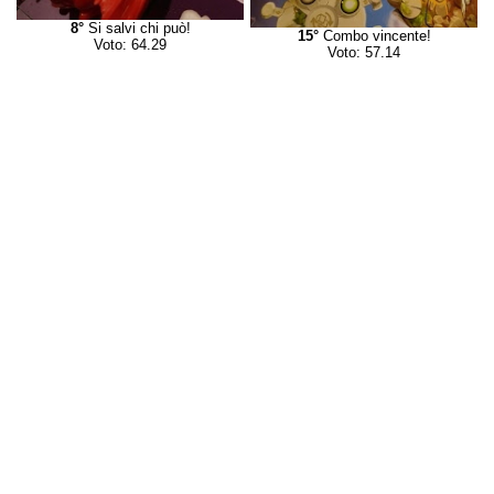
8°
Si salvi chi può!
15°
Combo vincente!
Voto: 64.29
Voto: 57.14