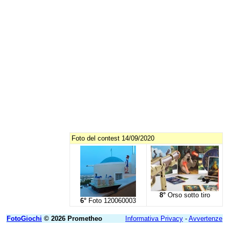
Foto del contest 14/09/2020
8°
Orso sotto tiro
6°
Foto 120060003
FotoGiochi
© 2026 Prometheo
Informativa Privacy
-
Avvertenze