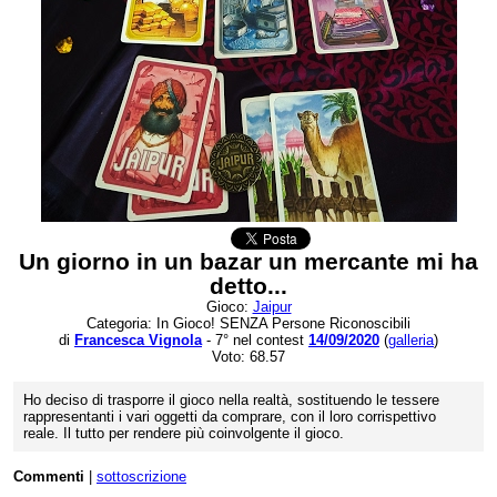
Un giorno in un bazar un mercante mi ha
detto...
Gioco:
Jaipur
Categoria: In Gioco! SENZA Persone Riconoscibili
di
Francesca Vignola
- 7° nel contest
14/09/2020
(
galleria
)
Voto: 68.57
Ho deciso di trasporre il gioco nella realtà, sostituendo le tessere
rappresentanti i vari oggetti da comprare, con il loro corrispettivo
reale. Il tutto per rendere più coinvolgente il gioco.
Commenti
|
sottoscrizione