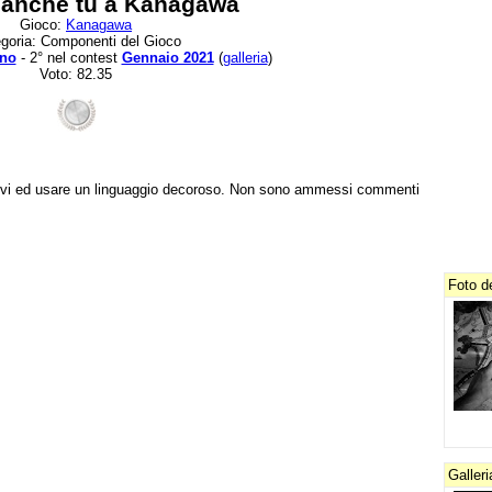
 anche tu a Kanagawa
Gioco:
Kanagawa
goria: Componenti del Gioco
no
- 2° nel contest
Gennaio 2021
(
galleria
)
Voto: 82.35
tivi ed usare un linguaggio decoroso. Non sono ammessi commenti
Foto d
Galler