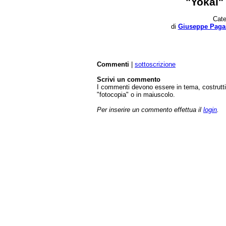
"Yokai"
Cate
di
Giuseppe Paga
Commenti
|
sottoscrizione
Scrivi un commento
I commenti devono essere in tema, costrut
"fotocopia" o in maiuscolo.
Per inserire un commento effettua il
login
.