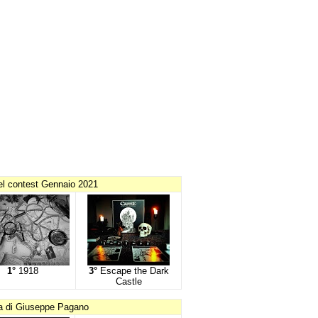
el contest Gennaio 2021
1°
1918
3°
Escape the Dark
Castle
ia di Giuseppe Pagano