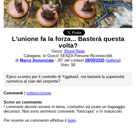
L'unione fa la forza... Basterà questa
volta?
Gioco:
Blood Rage
Categoria: In Gioco! SENZA Persone Riconoscibili
di
Marco Annunziata
- 20° nel contest
28/09/2020
(
galleria
)
Voto: 56
Epico scontro per il controllo di Yggdrasil, ma basterà la superiorità
numerica al clan del serpente?
Commenti
|
sottoscrizione
Scrivi un commento
I commenti devono essere in tema, costruttivi ed usare un linguaggio
decoroso. Non sono ammessi commenti "fotocopia" o in maiuscolo.
Per inserire un commento effettua il
login
.