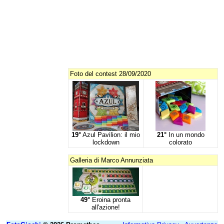
Foto del contest 28/09/2020
19°
Azul Pavilion: il mio
21°
In un mondo
lockdown
colorato
Galleria di Marco Annunziata
49°
Eroina pronta
all'azione!