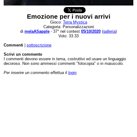
Emozione per i nuovi arrivi
Gioco:
Terra Mystica
Categoria: Personalizzazioni
di
melaASapple
- 37° nel contest
05/10/2020
(
galleria
)
Voto: 33.33
Commenti
|
sottoscrizione
Scrivi un commento
I commenti devono essere in tema, costruttivi ed usare un linguaggio
decoroso. Non sono ammessi commenti "fotocopia" o in maiuscolo.
Per inserire un commento effettua il
login
.