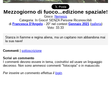
Mezzogiorno di fuoco...edizione spaziale!
Gioco:
Nemesis
Categoria: In Gioco! SENZA Persone Riconoscibili
di
Francesca D'Angelo
- 20° nel contest
Gennaio 2021
(
galleria
)
Voto: 33.33
Stanza in fiamme e regina aliena, ma un capitano non abbandona mai
la sua nave!
Commenti
|
sottoscrizione
Scrivi un commento
I commenti devono essere in tema, costruttivi ed usare un linguaggio
decoroso. Non sono ammessi commenti "fotocopia" o in maiuscolo.
Per inserire un commento effettua il
login
.