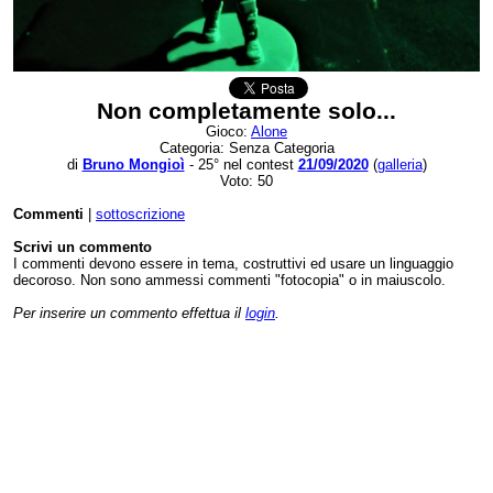
Non completamente solo...
Gioco:
Alone
Categoria: Senza Categoria
di
Bruno Mongioì
- 25° nel contest
21/09/2020
(
galleria
)
Voto: 50
Commenti
|
sottoscrizione
Scrivi un commento
I commenti devono essere in tema, costruttivi ed usare un linguaggio
decoroso. Non sono ammessi commenti "fotocopia" o in maiuscolo.
Per inserire un commento effettua il
login
.