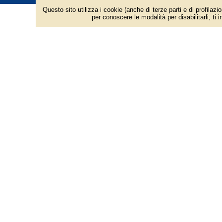
Questo sito utilizza i cookie (anche di terze parti e di profilazi
per conoscere le modalità per disabilitarli, ti 