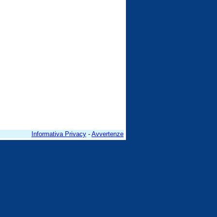
Informativa Privacy
-
Avvertenze