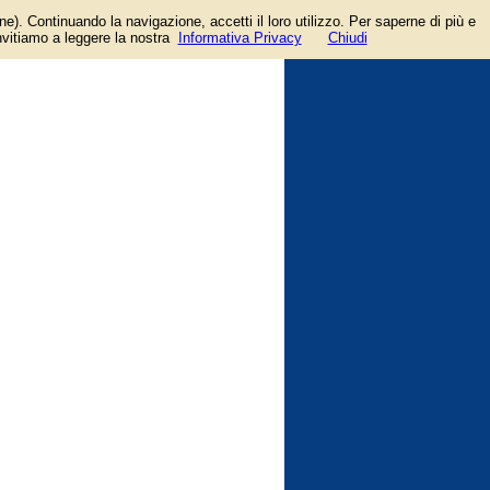
one). Continuando la navigazione, accetti il loro utilizzo. Per saperne di più e
login/registrati
invitiamo a leggere la nostra
Informativa Privacy
Chiudi
guida